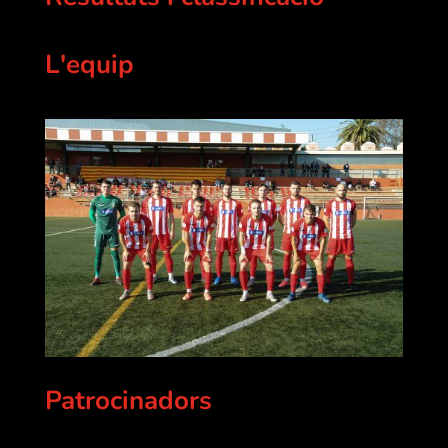
L'equip
Patrocinadors