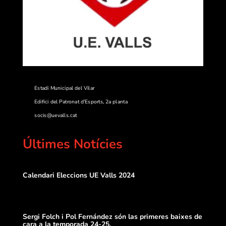
Estadi Municipal del Vilar
Edifici del Patronat d'Esports, 2a planta
socis@uevalls.cat
Últimes Notícies
Calendari Eleccions UE Valls 2024
Sergi Folch i Pol Fernández són las primeres baixes de
cara a la temporada 24-25.