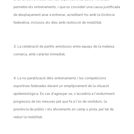
permetre els entrenaments, i que es consideri una causa justificada
de desplaçament anar a entrenar, acreditant-ho amb la llicència
federativa, inclosos els dies amb restricció de mobilitat.
La celebració de partits amistosos entre equips de la mateixa
comarca, amb caràcter immediat.
La no paralització dels entrenaments i les competicions
esportives federades davant un empitjorament de la situació
epidemiològica. En cas d’agreujar-se, s’accediria a l’enduriment
progressiu de les mesures pel que fa a l’ús de vestidors, la
presència de públic i els aforaments en camp o pista, per tal de
reduir la mobilitat.