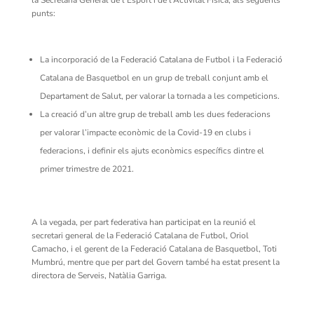
punts:
La incorporació de la Federació Catalana de Futbol i la Federació
Catalana de Basquetbol en un grup de treball conjunt amb el
Departament de Salut, per valorar la tornada a les competicions.
La creació d’un altre grup de treball amb les dues federacions
per valorar l’impacte econòmic de la Covid-19 en clubs i
federacions, i definir els ajuts econòmics específics dintre el
primer trimestre de 2021.
A la vegada, per part federativa han participat en la reunió el
secretari general de la Federació Catalana de Futbol, Oriol
Camacho, i el gerent de la Federació Catalana de Basquetbol, Toti
Mumbrú, mentre que per part del Govern també ha estat present la
directora de Serveis, Natàlia Garriga.